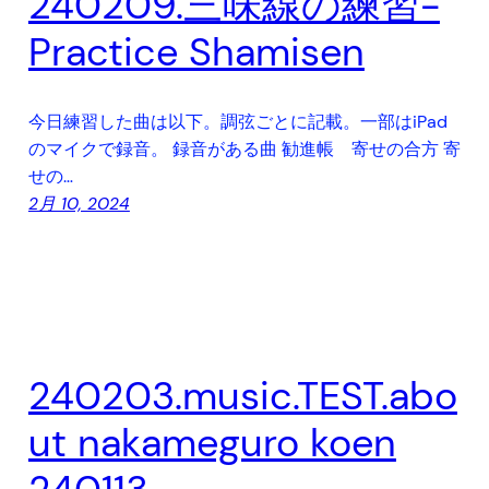
240209.三味線の練習-
Practice Shamisen
今日練習した曲は以下。調弦ごとに記載。一部はiPad
のマイクで録音。 録音がある曲 勧進帳 寄せの合方 寄
せの…
2月 10, 2024
240203.music.TEST.abo
ut nakameguro koen