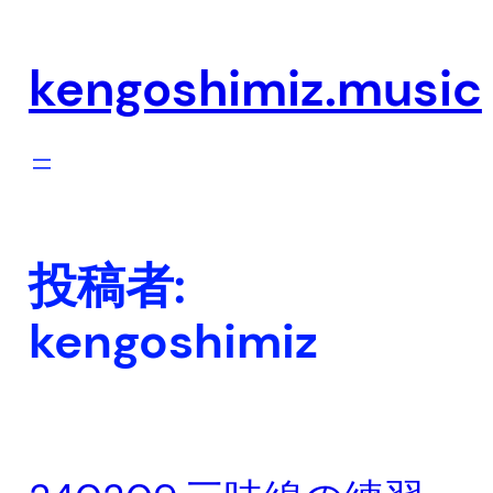
内
容
kengoshimiz.music
を
ス
キ
ッ
プ
投稿者:
kengoshimiz